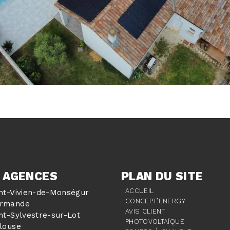
 AGENCES
PLAN DU SITE
ACCUEIL
int-Vivien-de-Monségur
CONCEPT’ENERGY
rmande
AVIS CLIENT
nt-Sylvestre-sur-Lot
PHOTOVOLTAÏQUE
ulouse