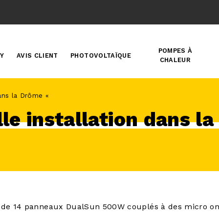
POMPES À
Y
AVIS CLIENT
PHOTOVOLTAÏQUE
CHALEUR
dans la Drôme «
le installation dans l
e de 14 panneaux DualSun 500W couplés à des micro 