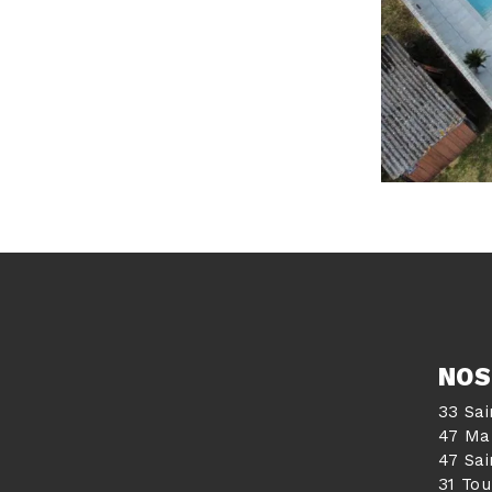
NOS
33 Sa
47 Ma
47 Sai
31 To